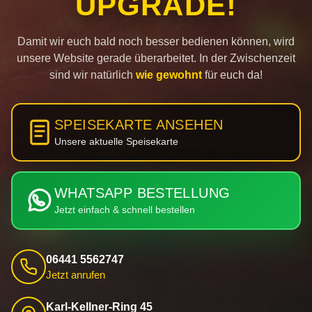
UPGRADE!
Damit wir euch bald noch besser bedienen können, wird
unsere Website gerade überarbeitet. In der Zwischenzeit
sind wir natürlich
wie gewohnt
für euch da!
SPEISEKARTE ANSEHEN
Unsere aktuelle Speisekarte
WHATSAPP BESTELLUNG
Jetzt einfach & schnell bestellen
06441 5562747
Jetzt anrufen
Karl-Kellner-Ring 45