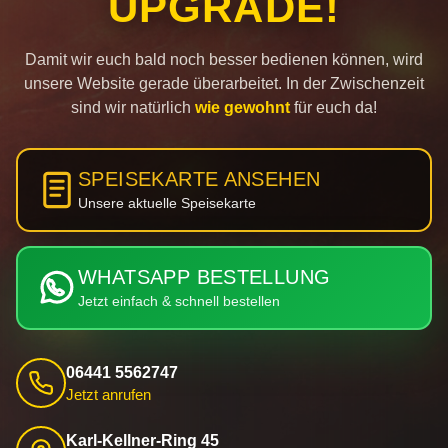
UPGRADE!
Damit wir euch bald noch besser bedienen können, wird
unsere Website gerade überarbeitet. In der Zwischenzeit
sind wir natürlich
wie gewohnt
für euch da!
SPEISEKARTE ANSEHEN
Unsere aktuelle Speisekarte
WHATSAPP BESTELLUNG
Jetzt einfach & schnell bestellen
06441 5562747
Jetzt anrufen
Karl-Kellner-Ring 45