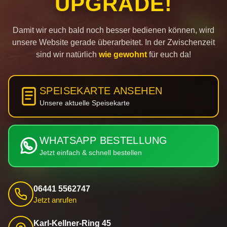
UPGRADE!
Damit wir euch bald noch besser bedienen können, wird
unsere Website gerade überarbeitet. In der Zwischenzeit
sind wir natürlich
wie gewohnt
für euch da!
SPEISEKARTE ANSEHEN
Unsere aktuelle Speisekarte
WHATSAPP BESTELLUNG
Jetzt einfach & schnell bestellen
06441 5562747
Jetzt anrufen
Karl-Kellner-Ring 45