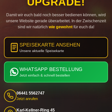
UPGRADE!
Damit wir euch bald noch besser bedienen können, wird
unsere Website gerade überarbeitet. In der Zwischenzeit
sind wir natürlich
wie gewohnt
für euch da!
SPEISEKARTE ANSEHEN
Unsere aktuelle Speisekarte
WHATSAPP BESTELLUNG
Jetzt einfach & schnell bestellen
06441 5562747
Jetzt anrufen
Karl-Kellner-Ring 45