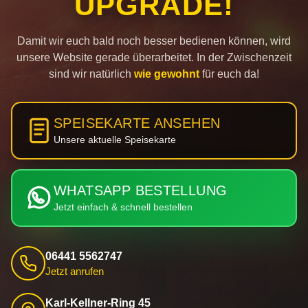
UPGRADE!
Damit wir euch bald noch besser bedienen können, wird
unsere Website gerade überarbeitet. In der Zwischenzeit
sind wir natürlich
wie gewohnt
für euch da!
SPEISEKARTE ANSEHEN
Unsere aktuelle Speisekarte
WHATSAPP BESTELLUNG
Jetzt einfach & schnell bestellen
06441 5562747
Jetzt anrufen
Karl-Kellner-Ring 45